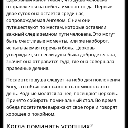
отправляется на небеса именно тогда. Первые
двое суток она остается среди нас,
сопровождаемая Ангелом. С ним они
путешествуют по местам, которые оставили
важный след в земном пути человека. Это могут
быть счастливые моменты, или же наоборот,
испытываемая горечь и боль. Церковь
утверждает, что если душа была добродетельна,
значит она отправится туда, где она совершала
праведные деяния.
После этого душа следует на небо для поклонения
Богу, это объясняет важность поминок в этот
день. Родные молятся за нее, посещают церковь.
Принято собирать поминальный стол. Во время
обеда посетители выражают свое горе и говорят
хорошее о покойном.
Когда поминать усопших?