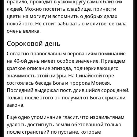
правило, проходит в узком кругу самых близких
людей. Можно посетить кладбище, принести
цветы на могилу и вспомнить о добрых делах
покойного. Не стоит забывать о молитве, ее сила
очень велика.
Сороковой день
Согласно православным верованиям поминание
на 40-ой день имеет особое значение. Приведем
краткое описание эпизода, подчеркивающего
значимость этой цифры. На Синайской горе
состоялась беседа Бога и пророка Моисея.
Последний выдержал пост, длившийся сорок дней.
Только после этого он получил от Бога скрижали
закона.
Еще одно упоминание гласит, что израильтянам
удалось достигнуть земли обетованной только
после странствий по пустыне, которые