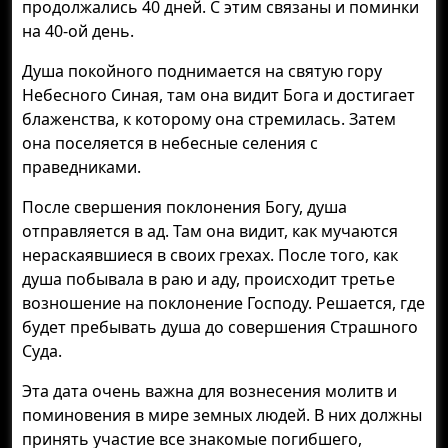
продолжались 40 дней. С этим связаны и поминки
на 40-ой день.
Душа покойного поднимается на святую гору
Небесного Синая, там она видит Бога и достигает
блаженства, к которому она стремилась. Затем
она поселяется в небесные селения с
праведниками.
После свершения поклонения Богу, душа
отправляется в ад. Там она видит, как мучаются
нераскаявшиеся в своих грехах. После того, как
душа побывала в раю и аду, происходит третье
возношение на поклонение Господу. Решается, где
будет пребывать душа до совершения Страшного
Суда.
Эта дата очень важна для вознесения молитв и
поминовения в мире земных людей. В них должны
принять участие все знакомые погибшего,