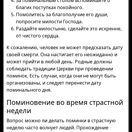
За поминальным столом вспоминайте о
благих поступках покойного.
Помолитесь за благополучие его души,
попросите милости Господа.
Раздайте милостыню, сделайте это искренне,
от чистого сердца.
К сожалению, человек не может предсказать дату
своей смерти. Она настигает его неожиданно и
может прийти в любой день. Родные должны
соблюдать традиции Церкви при проведении
поминок. Есть случаи, когда они не могут быть
организованы, и следует перенести дату
поминального дня.
Поминовение во время страстной
недели
Вопрос можно ли делать поминки в страстную
неделю часто волнует людей. Прохождение