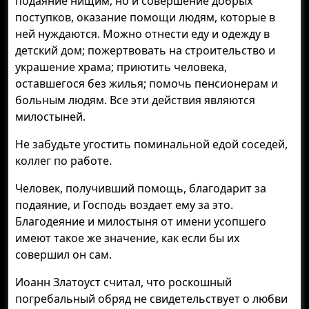
подаяние нищим, но и совершение добрых
поступков, оказание помощи людям, которые в
ней нуждаются. Можно отнести еду и одежду в
детский дом; пожертвовать на строительство и
украшение храма; приютить человека,
оставшегося без жилья; помочь пенсионерам и
больным людям. Все эти действия являются
милостыней.
Не забудьте угостить поминальной едой соседей,
коллег по работе.
Человек, получивший помощь, благодарит за
подаяние, и Господь воздает ему за это.
Благодеяние и милостыня от имени усопшего
имеют такое же значение, как если бы их
совершил он сам.
Иоанн Златоуст считал, что роскошный
погребальный обряд не свидетельствует о любви