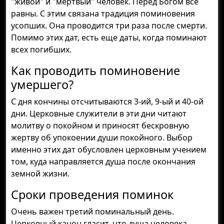
"живой" и "мертвый" человек. Перед Богом все
равны. С этим связана традиция поминовения
усопших. Она проводится три раза после смерти.
Помимо этих дат, есть еще даты, когда поминают
всех погибших.
Как проводить поминовение
умершего?
С дня кончины отсчитываются 3-ий, 9-ый и 40-ой
дни. Церковные служители в эти дни читают
молитву о покойном и приносят бескровную
жертву об упокоении души покойного. Выбор
именно этих дат обусловлен церковным учением
том, куда направляется душа после окончания
земной жизни.
Сроки проведения поминок
Очень важен третий поминальный день.
Церковный канон гласит, что душа человека