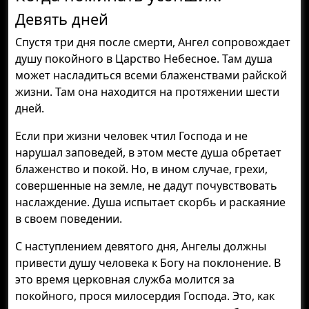
Девять дней
Спустя три дня после смерти, Ангел сопровождает
душу покойного в Царство Небесное. Там душа
может насладиться всеми блаженствами райской
жизни. Там она находится на протяжении шести
дней.
Если при жизни человек чтил Господа и не
нарушал заповедей, в этом месте душа обретает
блаженство и покой. Но, в ином случае, грехи,
совершенные на земле, не дадут почувствовать
наслаждение. Душа испытает скорбь и раскаяние
в своем поведении.
С наступлением девятого дня, Ангелы должны
привести душу человека к Богу на поклонение. В
это время церковная служба молится за
покойного, прося милосердия Господа. Это, как