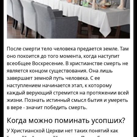
После смерти тело человека предается земле. Там
оно покоится до того момента, когда наступит
всеобщее Воскресение. В христианстве смерть не
является концом существования. Она лишь
завершает земной путь человека. С ее
наступлением начинается этап, к которому
каждый верующий стремится на протяжении всей
жизни. Познать истинный смысл бытия и умереть
в вере - значит победить смерть.
Когда можно поминать усопших?
У Христианской Церкви нет таких понятий как