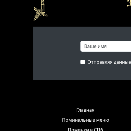
З
Отправляя данные
Главная
Поминальные меню
Поминки в СПб