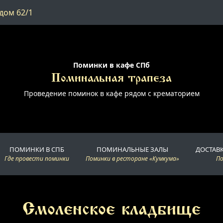
дом 62/1
Поминки в кафе СПб
Поминальная трапеза
Проведение поминок в кафе рядом с крематорием
ПОМИНКИ В СПБ
ПОМИНАЛЬНЫЕ ЗАЛЫ
ДОСТАВ
Где провести поминки
Поминки в ресторане «Кумкума»
П
Смоленское кладбище