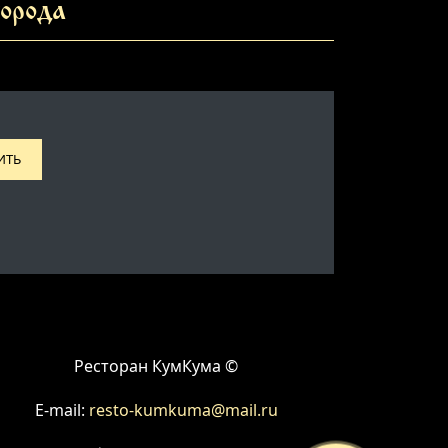
орода
ИТЬ
Ресторан КумКума ©
E-mail:
resto-kumkuma@mail.ru