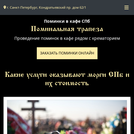
г. Санкт-Петербург, Кондратьевский пр. дом 62/1
Главная
Поминки в кафе СПб
Поминальная трапеза
Проведение поминок в кафе рядом с крематорием
Поминальное меню
ЗАКАЗАТЬ ПОМИНКИ ОНЛАЙН
Поминальные залы
Какие услуги оказывают морги СПб и
Доставка
их стоимость
Контакты