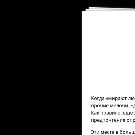
Когда умирают лю
прочие мелочи. Е
Как правило, ещё
предпочтение опр
Эти места в боль