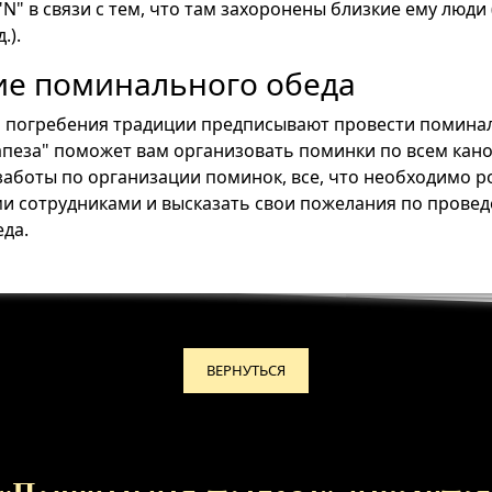
N" в связи с тем, что там захоронены близкие ему люди
.).
е поминального обеда
 погребения традиции предписывают провести помина
пеза" поможет вам организовать поминки по всем кан
 заботы по организации поминок, все, что необходимо р
ми сотрудниками и высказать свои пожелания по прове
да.
ВЕРНУТЬСЯ