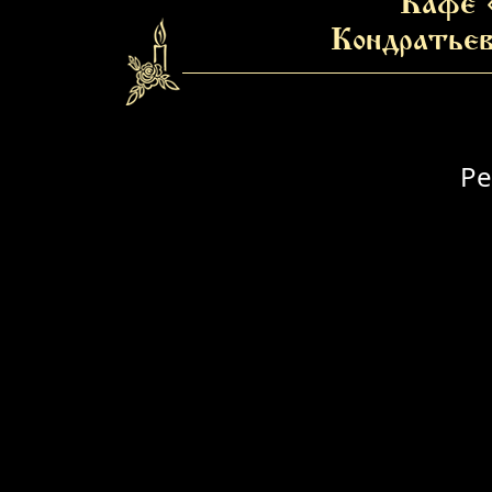
Кафе 
Кондратьев
Ре