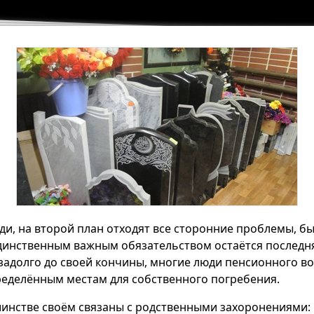
ди, на второй план отходят все сторонние проблемы, б
динственным важным обязательством остаётся последн
 задолго до своей кончины, многие люди пенсионного в
еделённым местам для собственного погребения.
шинстве своём связаны с родственными захоронениями: 