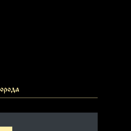
орода