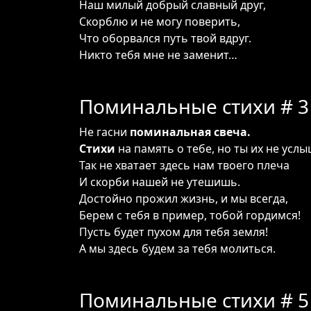
Наш милый добрый славный друг,
Скорблю и не могу поверить,
Что оборвался путь твой вдруг.
Никто тебя мне не заменит…
Поминальные стихи # 3
Не гасни
поминальная свеча.
Стихи
на память о тебе, но ты их не усл
Так не хватает здесь нам твоего плеча
И скорби нашей не утешишь.
Достойно прожил жизнь, и мы всегда,
Берем с тебя в пример, тобой гордимся!
Пусть будет пухом для тебя земля!
А мы здесь будем за тебя молиться.
Поминальные стихи # 5