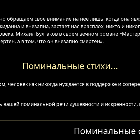
 но обращаем свое внимание на нее лишь, когда она явл
иданна и внезапна, застает нас врасплох, никто и нико
века. Михаил Булгаков в своем вечном романе «Мастер 
ертен, а в том, что он внезапно смертен».
Поминальные стихи...
 дом, человек как никогда нуждается в поддержке и сопе
ь вашей поминальной речи душевности и искренности, 
Поминальные с