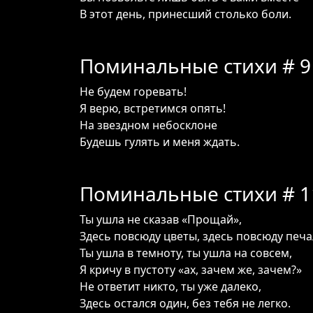
В этот день, принесший столько боли.
Поминальные стихи # 9
Не будем горевать!
Я верю, встретимся опять!
На звездном небосклоне
Будешь гулять и меня ждать.
Поминальные стихи # 1
Ты ушла не сказав «Прощай»,
Здесь повсюду цветы, здесь повсюду печа
Ты ушла в темноту, ты ушла на совсем,
Я кричу в пустоту «ах, зачем же, зачем?»
Не ответит никто, ты уже далеко,
Здесь остался один, без тебя не легко.