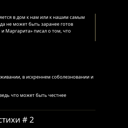
яется в дом к нам или к нашим самым
гда не может быть заранее готов
и Маргарита» писал о том, что
реживании, в искреннем соболезновании и
ведь что может быть честнее
тихи # 2