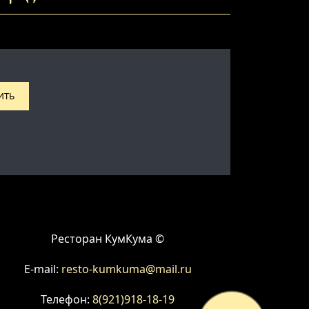
ИТЬ
Ресторан КумКума ©
E-mail:
resto-kumkuma@mail.ru
Телефон:
8(921)918-18-19