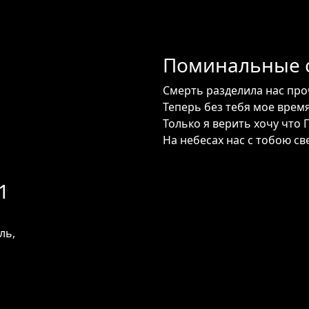
Поминальные с
Смерть разделила нас про
Теперь без тебя мое время
Только я верить хочу что 
На небесах нас с тобою св
1
ль,