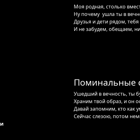
Моя родная, столько вмес
Ну почему ушла ты в вечн
Друзья и дети рядом, тебя
И не забудем, обещаем, ни
Поминальные с
Ушедший в вечность, ты б
Храним твой образ, и он о
Давай запомним, кто как у
Сейчас слезою, потом немн
ни