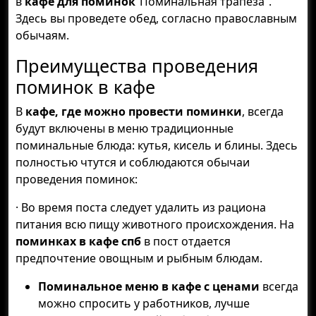
в
кафе для поминок
“Поминальная трапеза”.
Здесь вы проведете обед, согласно православным
обычаям.
Преимущества проведения
поминок в кафе
В
кафе, где можно провести поминки
, всегда
будут включены в меню традиционные
поминальные блюда: кутья, кисель и блины. Здесь
полностью чтутся и соблюдаются обычаи
проведения поминок:
· Во время поста следует удалить из рациона
питания всю пищу животного происхождения. На
поминках в кафе спб
в пост отдается
предпочтение овощным и рыбным блюдам.
Поминальное меню в кафе с ценами
всегда
можно спросить у работников, лучше