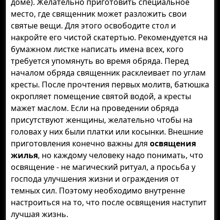
доме). Желательно приготовить специальное
место, где священник может разложить свои
святые вещи. Для этого освободите стол и
накройте его чистой скатертью. Рекомендуется на
бумажном листке написать имена всех, кого
требуется упомянуть во время обряда. Перед
началом обряда священник расклеивает по углам
кресты. После прочтения первых молитв, батюшка
окропляет помещение святой водой, а кресты
мажет маслом. Если на проведении обряда
присутствуют женщины, желательно чтобы на
головах у них были платки или косынки. Внешние
приготовления конечно важны для
освящения
жилья
, но каждому человеку надо понимать, что
освящение - не магический ритуал, а просьба у
господа улучшения жизни и ограждения от
темных сил. Поэтому необходимо внутренне
настроиться на то, что после освящения наступит
лучшая жизнь.