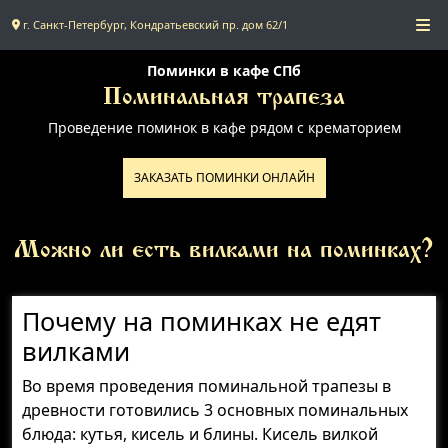
г. Санкт-Петербург, Кондратьевский пр. дом 62/1
Главная
Поминки в кафе СПб
Поминальная трапеза
Проведение поминок в кафе рядом с крематорием
Поминальное меню
ЗАКАЗАТЬ ПОМИНКИ ОНЛАЙН
Поминальные залы
Можно ли есть вилками на поминках?
Доставка
Контакты
Почему на поминках не едят
вилками
Во время проведения поминальной трапезы в
древности готовились 3 основных поминальных
блюда: кутья, кисель и блины. Кисель вилкой