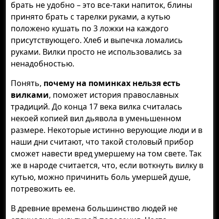
брать не удобно – это все-таки напиток, блины
принято брать с тарелки руками, а кутью
положено кушать по 3 ложки на каждого
присутствующего. Хлеб и выпечка ломались
руками. Вилки просто не использовались за
ненадобностью.
Понять,
почему на поминках нельзя есть
вилками
, поможет история православных
традиций. До конца 17 века вилка считалась
некоей копией вил дьявола в уменьшенном
размере. Некоторые истинно верующие люди и в
наши дни считают, что такой столовый прибор
сможет навести вред умершему на том свете. Так
же в народе считается, что, если воткнуть вилку в
кутью, можно причинить боль умершей душе,
потревожить ее.
В древние времена большинство людей не