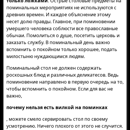
только ложками
. Острые столовые предметы на
поминальных мероприятиях не используются с
древних времен. И каждое объяснение этому
несет долю правды. Главное, при поминовении
умершего человека соблюсти все православные
обычаи. Помолиться о душе, посетить церковь и
заказать службу. В поминальный день важно
вспомнить о покойном только хорошее, подать
милостыню нуждающимся людям.
Поминальный стол не должен содержать
роскошных блюд и различных деликатесов. Ведь
поминовение направлено в первую очередь на то,
чтобы вспомнить о покойном. Если для вас не
важно,
почему нельзя есть вилкой на поминках
, можете смело сервировать стол по своему
усмотрению. Ничего плохого от этого не случится.