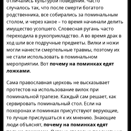
отличались культурой поведения. Часто
случалось так, что после смерти богатого
родственника, все собирались за поминальным
столом, и через какое – то время начинали делить
имущество усопшего. Словесная ругань часто
переходила в рукоприкладство. А во время драк в
ход шли все подручные предметы. Вилки и ножи
могли нанести смертельные травмы, поэтому их
не стали использовать в поминальном
мероприятии. Вот
почему на поминках едят
ложками
.
Сама православная церковь не высказывает
протестов на использование вилок при
поминальной трапезе. Каждый сам решает, как
сервировать поминальный стол. Если на
похоронах и поминках присутствуют верующие,
то лучше прислушаться к их мнению. Знающие
люди объяснят,
почему на поминках едят