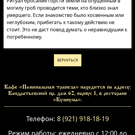
Ритуал бросания горсти земли на опущенный в
могилу гроб проводится теми, кто близко знал
умершего. Если знакомство было косвенным или
неглубоким, прибегать к такому действию не
стоит. Это не даст повод думать о неравнодушии к
погребенному.
ВЕРНУТЬСЯ
Кафе «Поминальная трапеза» находится по адресу:
Кондратьевский пр. дом 62, корпус 1, в ресторане
«Кумкума».
Телефон:
8 (921) 918-18-19
Режим работы: ежедневно с 12:00 до